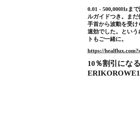
0.01 - 500,0
ルガイドつき。まだ
手首から波動を受け
速効でした。という
トもご一緒に。
https://healflux.co
10％割引にな
ERIKOROWE1