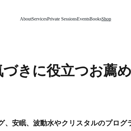
About
Services
Private Sessions
Events
Books
Shop
気づきに役立つお薦
グ、安眠、波動水やクリスタルのプログ