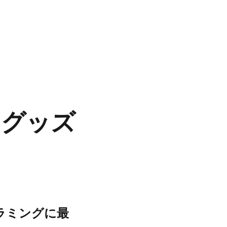
めグッズ
ラミングに最