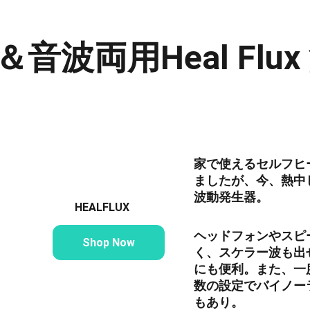
音波両用Heal Flu
家で使えるセルフヒ
ましたが、今、熱中し
波動発生器。
　　HEALFLUX
ヘッドフォンやスピ
Shop Now
く、スケラー波も出
にも便利。また、一
数の設定でバイノー
もあり。