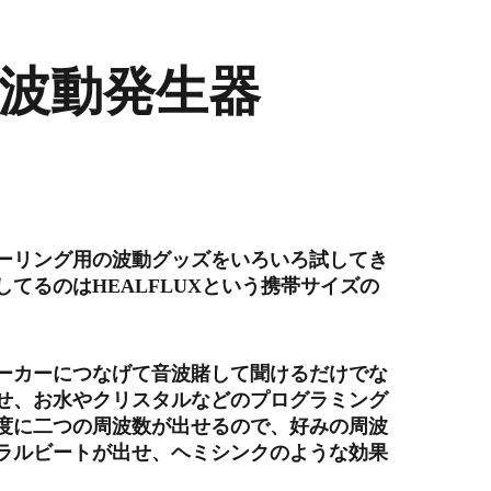
x 波動発生器
ーリング用の波動グッズをいろいろ試してき
てるのはHEALFLUXという携帯サイズの
ーカーにつなげて音波賭して聞けるだけでな
せ、お水やクリスタルなどのプログラミング
度に二つの周波数が出せるので、好みの周波
ラルビートが出せ、ヘミシンクのような効果